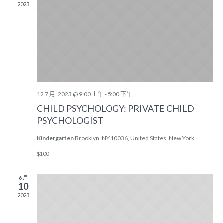
2023
12 7 月, 2023 @ 9:00 上午
-
5:00 下午
CHILD PSYCHOLOGY: PRIVATE CHILD
PSYCHOLOGIST
Kindergarten
Brooklyn, NY 10036, United States, New York
$100
6 月
10
2023