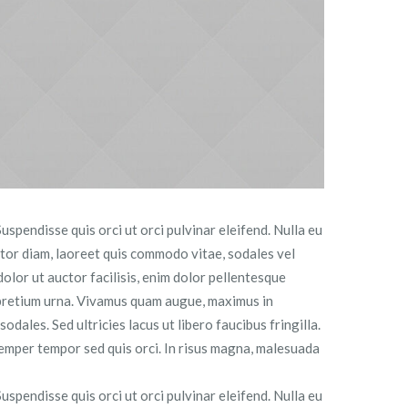
uspendisse quis orci ut orci pulvinar eleifend. Nulla eu
rtor diam, laoreet quis commodo vitae, sodales vel
dolor ut auctor facilisis, enim dolor pellentesque
t, pretium urna. Vivamus quam augue, maximus in
dales. Sed ultricies lacus ut libero faucibus fringilla.
t semper tempor sed quis orci. In risus magna, malesuada
uspendisse quis orci ut orci pulvinar eleifend. Nulla eu