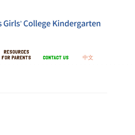
RESOURCES
FOR PARENTS
CONTACT US
中文