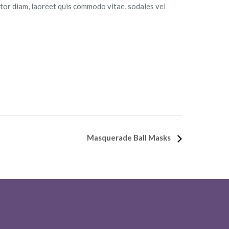
rtor diam, laoreet quis commodo vitae, sodales vel
Masquerade Ball Masks