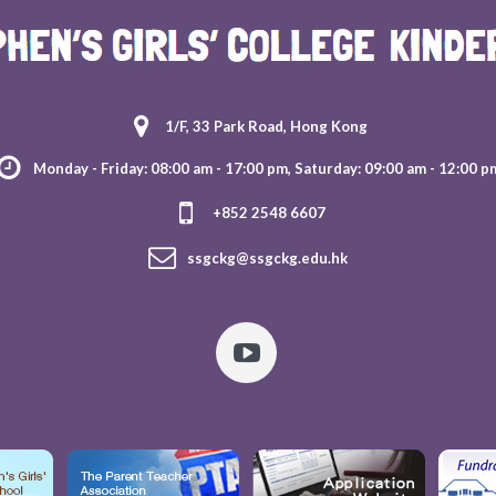
1/F, 33 Park Road, Hong Kong
Monday - Friday: 08:00 am - 17:00 pm, Saturday: 09:00 am - 12:00 p
+852 2548 6607
ssgckg@ssgckg.edu.hk