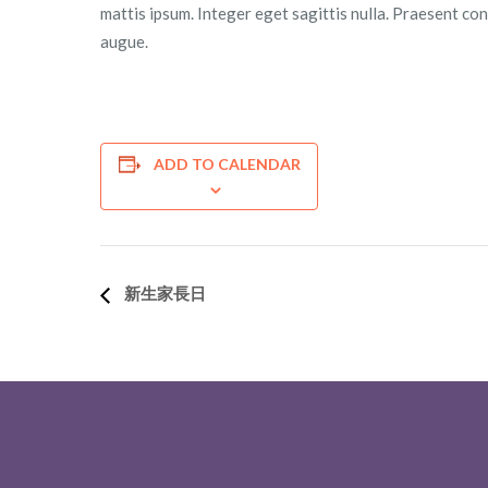
mattis ipsum. Integer eget sagittis nulla. Praesent co
augue.
ADD TO CALENDAR
新生家長日