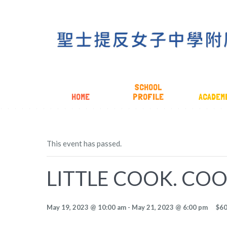
SCHOOL
HOME
PROFILE
ACADEM
This event has passed.
LITTLE COOK. COO
May 19, 2023 @ 10:00 am
-
May 21, 2023 @ 6:00 pm
$6