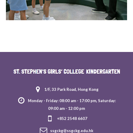
1/F, 33 Park Road, Hong Kong
Monday - Friday: 08:00 am - 17:00 pm, Saturday:
09:00 am - 12:00 pm
+852 2548 6607
ssgckg@ssgckg.edu.hk