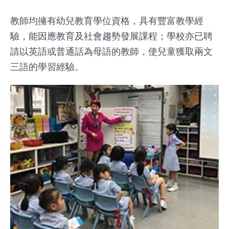
教師均擁有幼兒教育學位資格，具有豐富教學經
驗，能因應教育及社會趨勢發展課程；學校亦已聘
請以英語或普通話為母語的教師，使兒童獲取兩文
三語的學習經驗。