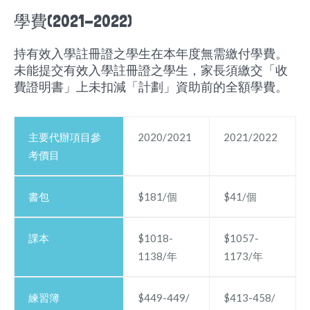
學費(2021-2022)
持有效入學註冊證之學生在本年度無需繳付學費。
未能提交有效入學註冊證之學生，家長須繳交「收
費證明書」上未扣減「計劃」資助前的全額學費。
主要代辦項目參
2020/2021
2021/2022
考價目
書包
$181/個
$41/個
課本
$1018-
$1057-
1138/年
1173/年
練習簿
$449-449/
$413-458/