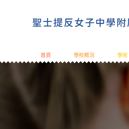
首頁
學校概況
學術