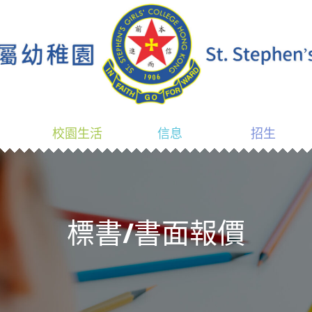
校園生活
信息
招生
標書/書面報價