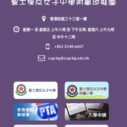
香港柏道三十三號一樓
星期一 至 星期五 上午八時 至 下午五時, 星期六 上午九時
至 中午十二時
+852 2548 6607
ssgckg@ssgckg.edu.hk