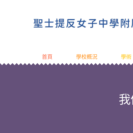
首頁
學校概況
學術
我