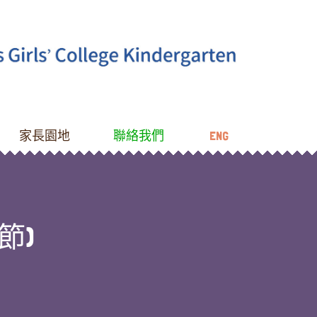
家長園地
聯絡我們
ENG
節)