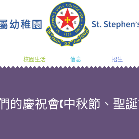
校園生活
信息
招生
們的慶祝會(中秋節、聖誕