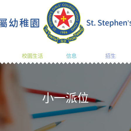
校園生活
信息
招生
小一派位