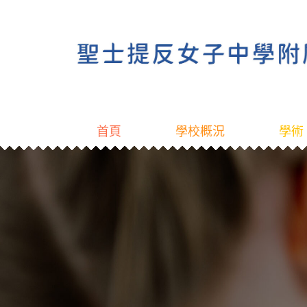
首頁
學校概況
學術