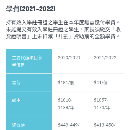
學費(2021-2022)
持有效入學註冊證之學生在本年度無需繳付學費。
未能提交有效入學註冊證之學生，家長須繳交「收
費證明書」上未扣減「計劃」資助前的全額學費。
主要代辦項目參
2020/2021
2021/2022
考價目
書包
$181/個
$41/個
課本
$1018-
$1057-
1138/年
1173/年
練習簿
$449-449/
$413-458/