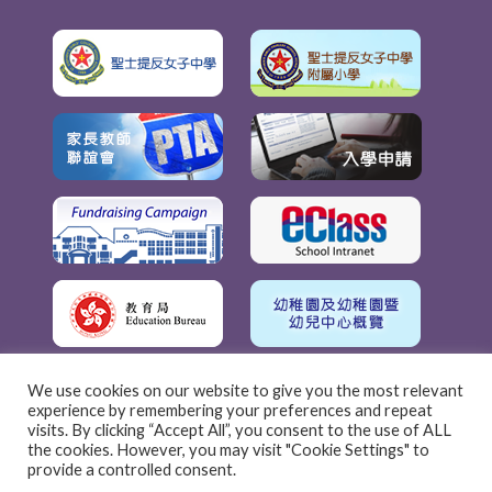
We use cookies on our website to give you the most relevant
experience by remembering your preferences and repeat
visits. By clicking “Accept All”, you consent to the use of ALL
the cookies. However, you may visit "Cookie Settings" to
provide a controlled consent.