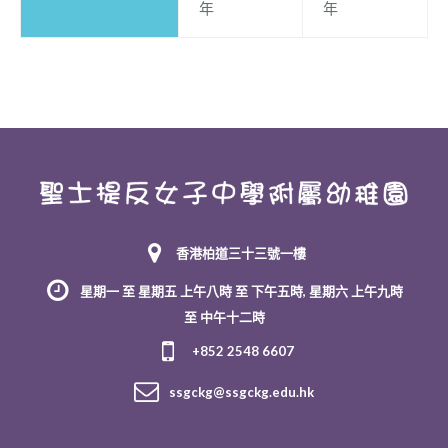
年
年
香港柏道三十三號一樓
星期一 至 星期五 上午八時 至 下午五時, 星期六 上午九時
至 中午十二時
+852 2548 6607
ssgckg@ssgckg.edu.hk